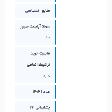
منابع
اختصاصی
Gbps
آپلینک سرور
10
قابلیت خرید
ترافیک اضافی
دارد
1 عدد
IPv6
پشتیبانی
24