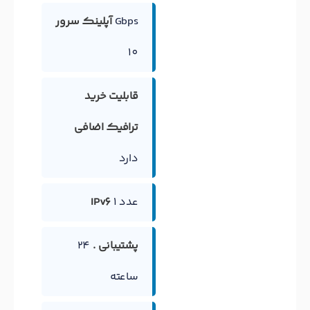
Gbps
آپلینک سرور
10
قابلیت خرید
ترافیک اضافی
دارد
1 عدد
IPv6
پشتیبانی .
24
ساعته