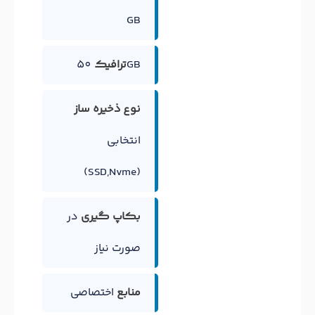
GB
50GB
ترافیک
نوع ذخیره ساز
انتخابی
(SSD,Nvme)
بکاپ گیری
در
صورت نیاز
منابع
اختصاصی