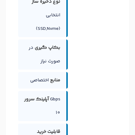
نوع ذخیره ساز
انتخابی
(SSD,Nvme)
بکاپ گیری
در
صورت نیاز
منابع
اختصاصی
Gbps
آپلینک سرور
10
قابلیت خرید