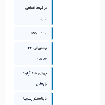
ترافیک اضافی
دارد
1 عدد
IPv6
پشتیبانی
24
ساعته
پهنای باند
آپلود
رایگان
دیتاسنتر
رسپینا