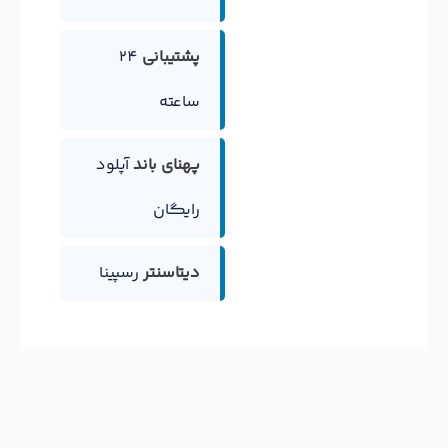
پشتیبانی
24
ساعته
پهنای باند
آپلود
رایگان
دیتاسنتر
رسپینا