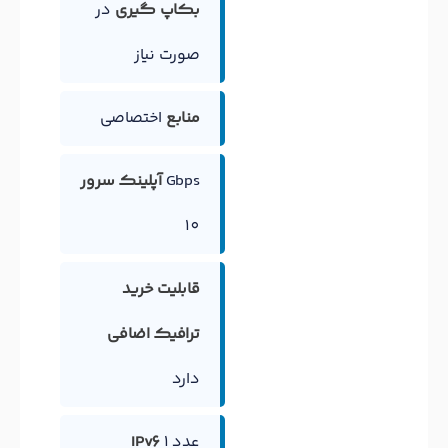
بکاپ گیری
در
صورت نیاز
منابع
اختصاصی
Gbps
آپلینک سرور
10
قابلیت خرید
ترافیک اضافی
دارد
1 عدد
IPv6