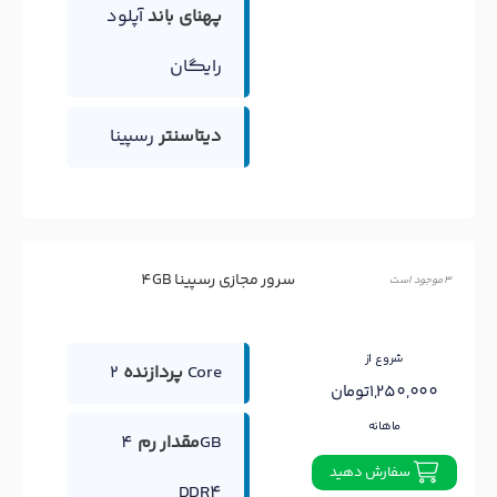
پهنای باند
آپلود
رایگان
دیتاسنتر
رسپینا
سرور مجازی رسپینا 4GB
3 موجود است
شروع از
2 Core
پردازنده
1,250,000تومان
ماهانه
مقدار رم
4GB
سفارش دهید
DDR4