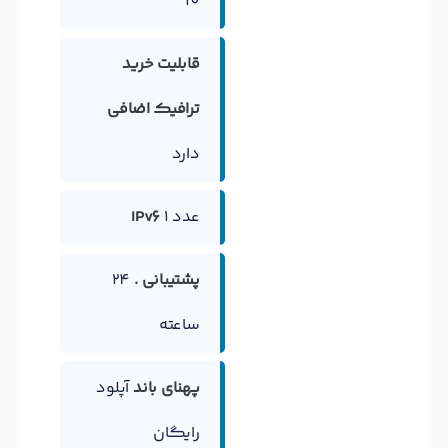
10
قابلیت خرید
ترافیک اضافی
دارد
1 عدد
IPv6
پشتیبانی .
24
ساعته
پهنای باند
آپلود
رایگان