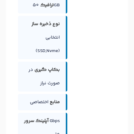
50GB
ترافیک
نوع ذخیره ساز
انتخابی
(SSD,Nvme)
بکاپ گیری
در
صورت نیاز
منابع
اختصاصی
Gbps
آپلینک سرور