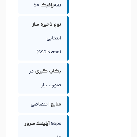
50GB
ترافیک
نوع ذخیره ساز
انتخابی
(SSD,Nvme)
بکاپ گیری
در
صورت نیاز
منابع
اختصاصی
Gbps
آپلینک سرور