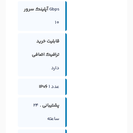
Gbps
آپلینک سرور
10
قابلیت خرید
ترافیک اضافی
دارد
1 عدد
IPv6
پشتیبانی .
24
ساعته