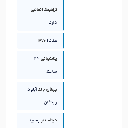
ترافیک اضافی
دارد
1 عدد
IPv6
پشتیبانی
24
ساعته
پهنای باند
آپلود
رایگان
دیتاسنتر
رسپینا