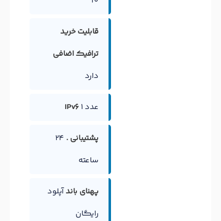
10
قابلیت خرید
ترافیک اضافی
دارد
1 عدد
IPv6
پشتیبانی .
24
ساعته
پهنای باند
آپلود
رایگان