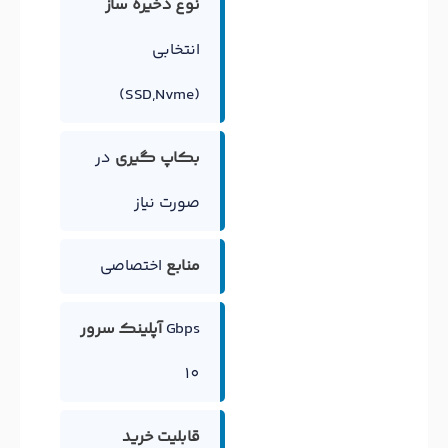
نوع ذخیره ساز
انتخابی
(SSD,Nvme)
بکاپ گیری
در
صورت نیاز
منابع
اختصاصی
Gbps
آپلینک سرور
10
قابلیت خرید