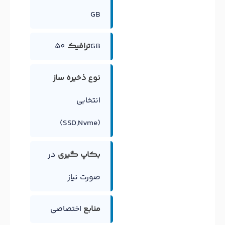
GB
50GB
ترافیک
نوع ذخیره ساز
انتخابی
(SSD,Nvme)
بکاپ گیری
در
صورت نیاز
منابع
اختصاصی