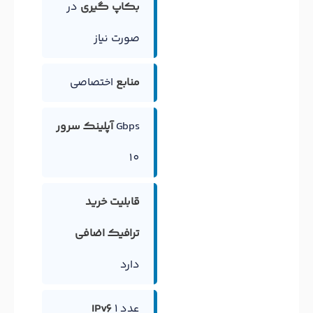
بکاپ گیری
در
صورت نیاز
منابع
اختصاصی
Gbps
آپلینک سرور
10
قابلیت خرید
ترافیک اضافی
دارد
1 عدد
IPv6