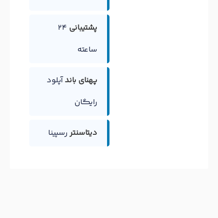
پشتیبانی
24
ساعته
پهنای باند
آپلود
رایگان
دیتاسنتر
رسپینا