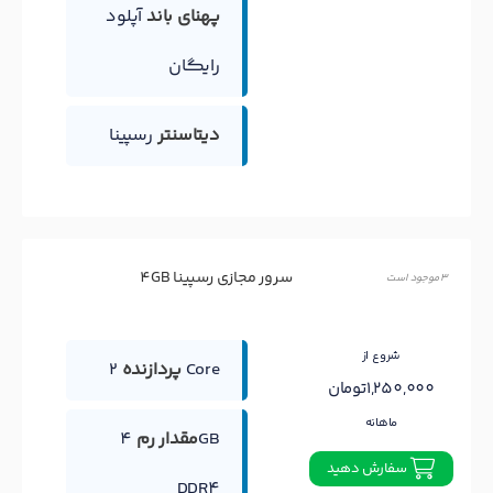
پهنای باند
آپلود
رایگان
دیتاسنتر
رسپینا
سرور مجازی رسپینا 4GB
3 موجود است
شروع از
2 Core
پردازنده
1,250,000تومان
ماهانه
مقدار رم
4GB
سفارش دهید
DDR4