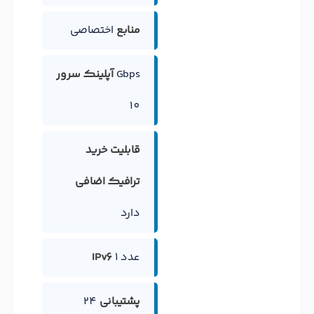
منابع
اختصاصی
Gbps
آپلینک سرور
10
قابلیت خرید
ترافیک اضافی
دارد
1 عدد
IPv6
پشتیبانی
24